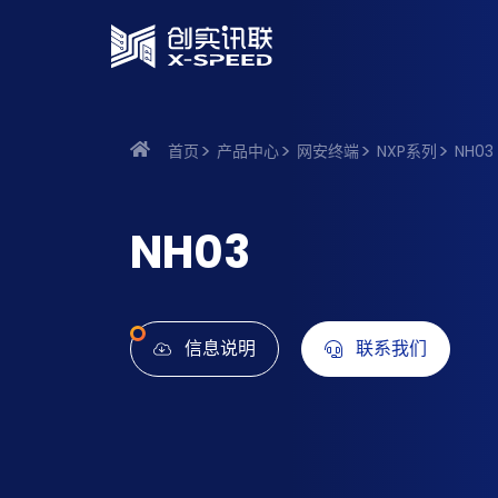
首页
产品中心
网安终端
NXP系列
NH03
NH03
信息说明
联系我们