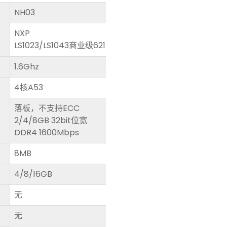
NH03
NXP
LS1023/LS1043商业级621Ball
1.6Ghz
4核A53
落板，不支持ECC
2/4/8GB 32bit位宽
DDR4 1600Mbps
8MB
4/8/16GB
无
无