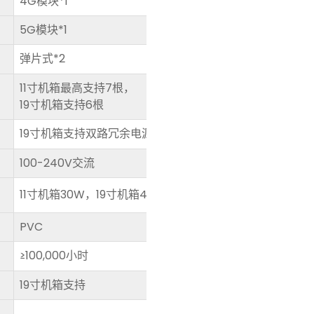
4G模块*1
5G模块*1
弹片式*2
11寸机箱最高支持7根，
19寸机箱支持6根
19寸机箱支持双路冗余电源设计
100-240V交流
11寸机箱30W，19寸机箱40W
PVC
≥100,000小时
19寸机箱支持