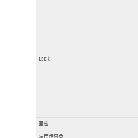
LED灯
国密
温度传感器