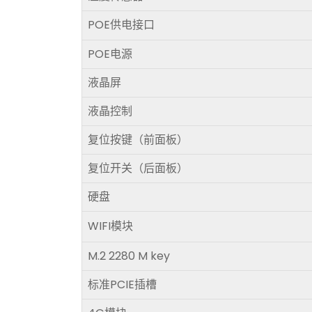
POE供电接口
POE电源
液晶屏
液晶控制
复位按键（前面板）
复位开关（后面板）
硬盘
WIFI模块
M.2 2280 M key
标准PCIE插槽