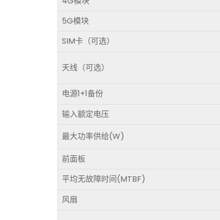
4G模块
5G模块
SIM卡（可选）
天线（可选）
电源1+1备份
输入额定电压
最大功率供给(W)
前面板
平均无故障时间(MTBF)
风扇