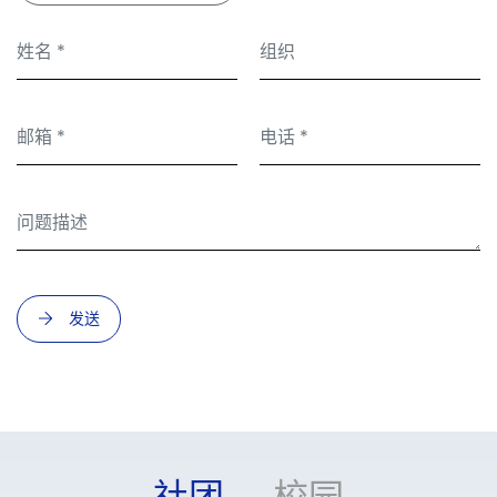
发送
社团
校园