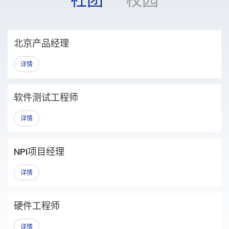
北京产品经理
详情
软件测试工程师
详情
NPI项目经理
详情
硬件工程师
详情