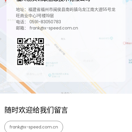
地址：福建省福州市闽侯县南屿镇乌龙江南大道55号龙
旺商业中心1号楼19层
电话： 0591-83050783
邮箱： frank@x-speed.com.cn
随时欢迎给我们留言
frank@x-speed.com.cn