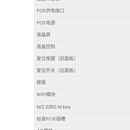
POE供电接口
POE电源
液晶屏
液晶控制
复位按键（前面板）
复位开关（后面板）
硬盘
WIFI模块
M.2 2280 M key
标准PCIE插槽