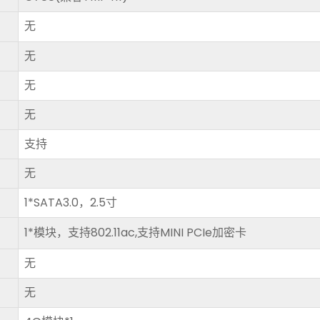
无
无
无
无
支持
无
1*SATA3.0，2.5寸
1*模块，支持802.11ac,支持MINI PCIe加密卡
无
无