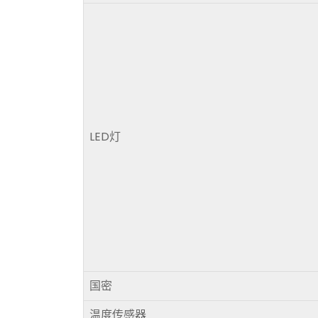
LED灯
国密
温度传感器