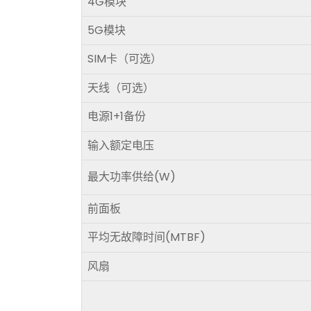
4G模块
5G模块
SIM卡（可选）
天线（可选）
电源1+1备份
输入额定电压
最大功率供给(W)
前面板
平均无故障时间(MTBF)
风扇