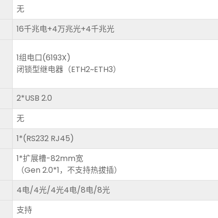
无
16千兆电+4万兆光+4千兆光
1组电口(6193X)
闭锁型继电器（ETH2~ETH3）
2*USB 2.0
无
1*(RS232 RJ45)
1*扩展槽-82mm宽
（Gen 2.0*1，不支持热拔插）
4电/4光/4光4电/8电/8光
支持