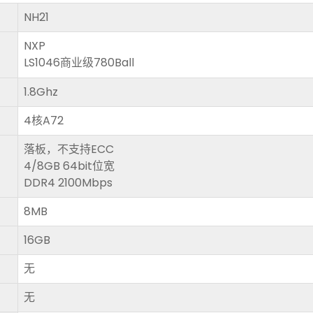
NH21
NXP
LS1046商业级780Ball
1.8Ghz
4核A72
落板，不支持ECC
4/8GB 64bit位宽
DDR4 2100Mbps
8MB
16GB
无
无