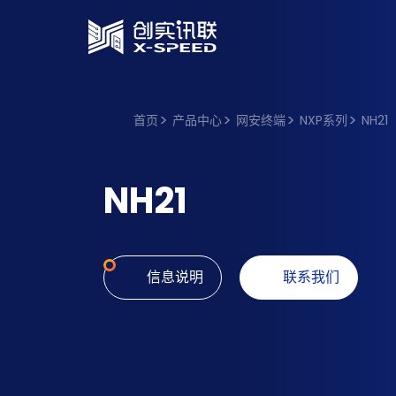
首页
产品中心
网安终端
NXP系列
NH21
NH21
信息说明
联系我们