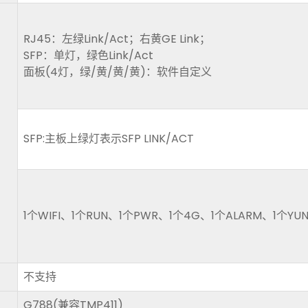
RJ45：左绿Link/Act；右黄GE Link；
SFP：单灯，绿色Link/Act
面板(4灯，绿/黄/黄/黄)：软件自定义
SFP:主板上绿灯表示SFP LINK/ACT
1个WIFI、1个RUN、1个PWR、1个4G、1个ALARM、1
不支持
G788(兼容TMP411)