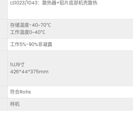
LS1023/1043：散热器+铝片底部机壳散热
存储温度-40~70℃
工作温度0~40℃
工作5%-90%非凝露
1U,19寸
426*44*375mm
符合Rohs
样机