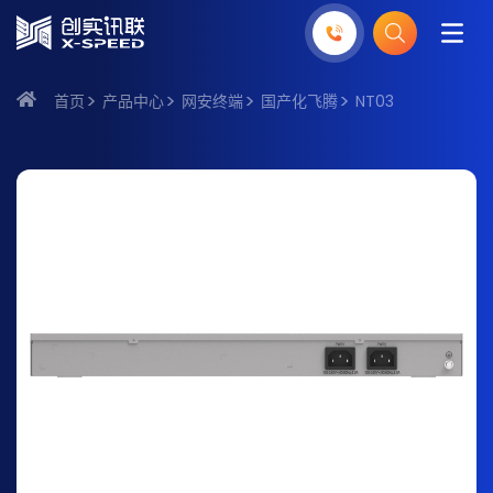
首页
产品中心
网安终端
国产化飞腾
NT03