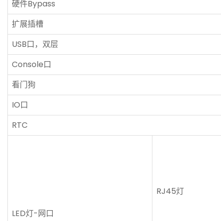
硬件Bypass
扩展插槽
USB口，双层
Console口
看门狗
IO口
RTC
RJ45灯
LED灯-网口