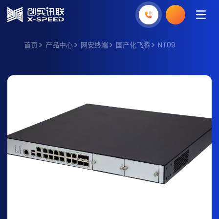
首页
产品中心
网安终端
国产化飞腾
NT09