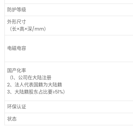
防护等级
外形尺寸
（长×高×深/mm）
电磁电容
国产化率
（1、公司在大陆注册
2、法人代表国籍为大陆籍
3、大陆籍股东占比要≥51%）
环保认证
状态