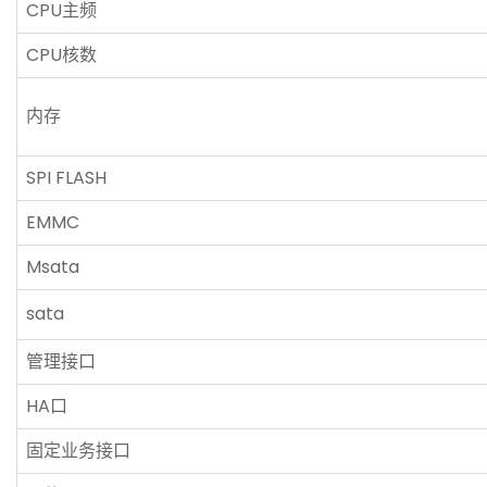
CPU主频
CPU核数
内存
SPI FLASH
EMMC
Msata
sata
管理接口
HA口
固定业务接口