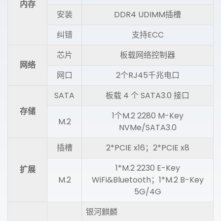
内存
安装
DDR4 UDIMM插槽
纠错
支持ECC
芯片
板载网络控制器
网络
网口
2个RJ45千兆电口
SATA
板载 4 个 SATA3.0 接口
存储
1个M.2 2280 M-Key
M.2
NVMe/SATA3.0
插槽
2*PCIE x16；2*PCIE x8
1*M.2 2230 E-Key
扩展
M.2
WiFi&Bluetooth；1*M.2 B-Key
5G/4G
银河麒麟