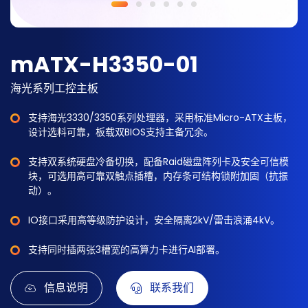
mATX-H3350-01
海光系列工控主板
支持海光3330/3350系列处理器，采用标准Micro-ATX主板，
设计选料可靠，板载双BIOS支持主备冗余。
支持双系统硬盘冷备切换，配备Raid磁盘阵列卡及安全可信模
块，可选用高可靠双触点插槽，内存条可结构锁附加固（抗振
动）。
IO接口采用高等级防护设计，安全隔离2kV/雷击浪涌4kV。
支持同时插两张3槽宽的高算力卡进行AI部署。
信息说明
联系我们