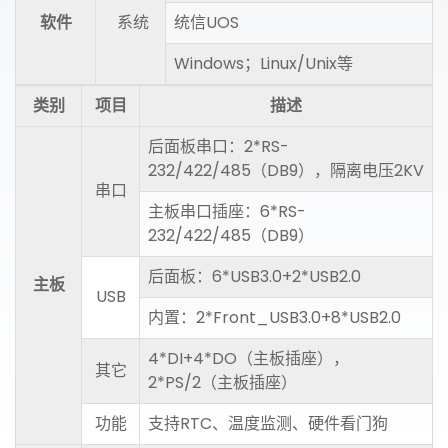
软件
系统
统信UOS
Windows；Linux/Unix等
类别
项目
描述
后面板串口：2*RS-
232/422/485（DB9），隔离电压2KV
串口
主板串口插座：6*RS-
232/422/485（DB9）
后面板：6*USB3.0+2*USB2.0
主板
USB
内置：2*Front_USB3.0+8*USB2.0
4*DI+4*DO（主板插座），
其它
2*PS/2（主板插座）
功能
支持RTC、温度监测、硬件看门狗