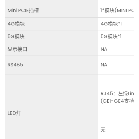
Mini PCIE插槽
1*模块(MINI PC
4G模块
4G模块*1
5G模块
5G模块*1
显示接口
NA
RS485
NA
RJ45：左绿Li
(GE1-GE4支持
LED灯
无