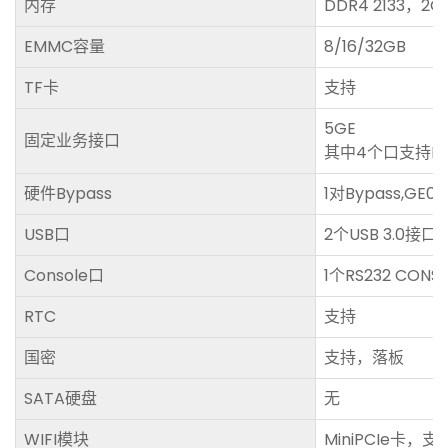
内存
DDR4 2133，2G
EMMC容量
8/16/32GB
TF卡
支持
5GE
固定业务接口
其中4个口支持P
硬件Bypass
1对Bypass,GE0-
USB口
2个USB 3.0接口
Console口
1个RS232 CON
RTC
支持
国密
支持，落板
SATA硬盘
无
WIFI模块
MiniPCIe卡，支