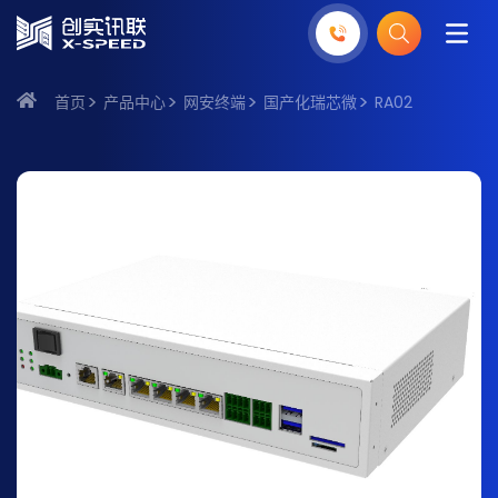
首页
产品中心
网安终端
国产化瑞芯微
RA02