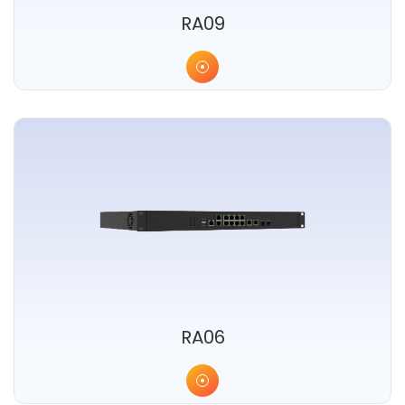
RA09
RA06