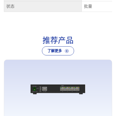
状态
批量
推
荐
产
品
了解更多