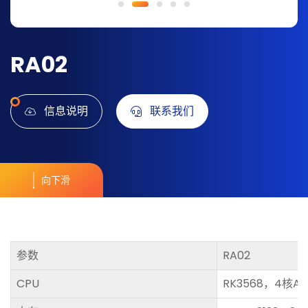
RA02
信息说明
联系我们
向下滑
参数
RA02
CPU
RK3568，4核A5