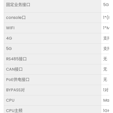
固定业务接口
5GE
console口
1*(R
WIFI
1*MI
4G
支持
5G
支持
RS485接口
无
CAN接口
无
PoE供电接口
无
BYPASS对
1对
CPU
Marv
CPU主频
1GHz