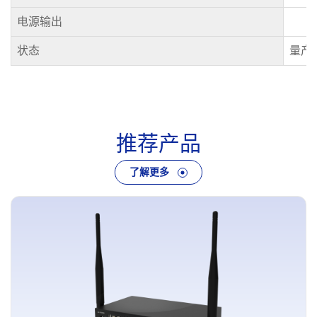
电源输出
状态
量产
推
荐
产
品
了解更多