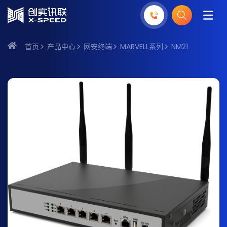
首页
产品中心
网安终端
MARVELL系列
NM21