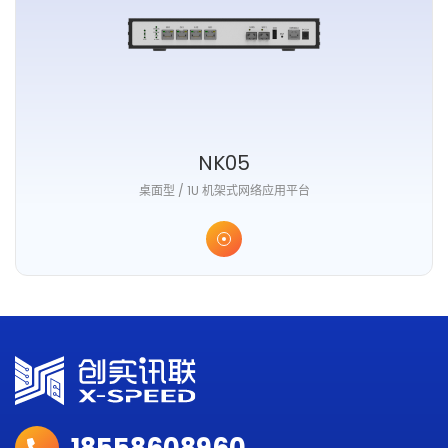
NK05
桌面型 / 1U 机架式网络应用平台
18558608960