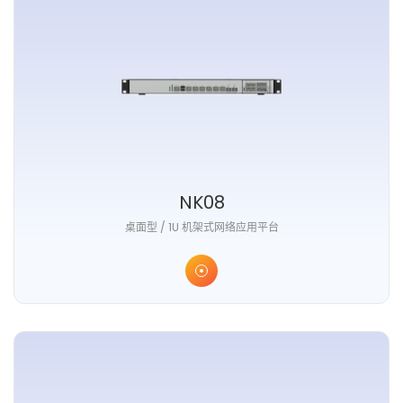
NK08
桌面型 / 1U 机架式网络应用平台