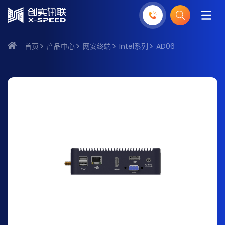
首页
产品中心
网安终端
Intel系列
AD06