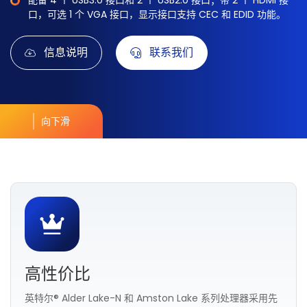
配备 4 个 USB3.0 接口和 2 个 USB2.0 接口；带 2 个 HDMI 接
口，可选 1 个 VGA 接口，显示接口支持 CEC 和 EDID 功能。
信息说明
联系我们
向下滑
高性价比
英特尔® Alder Lake-N 和 Amston Lake 系列处理器采用先