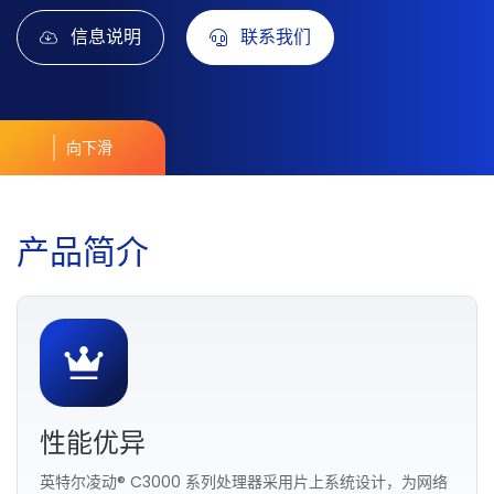
信息说明
联系我们
向下滑
产
品
简
介
性能优异
英特尔凌动® C3000 系列处理器采用片上系统设计，为网络