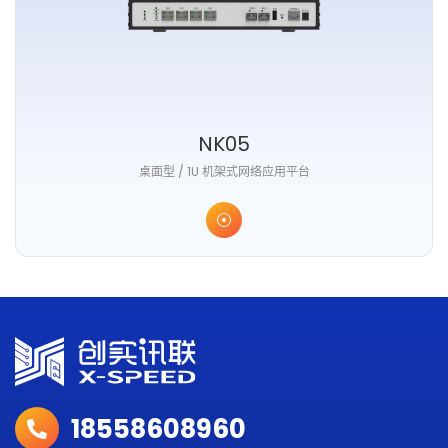
NK05
桌面型 / 1U 机架式网络应用平台
18558608960