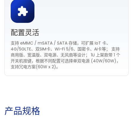
配置灵活
支持 eMMC / mSATA / SATA 存储，可扩展 IoT 卡、
4G/5GLTE、双SIM卡、Wi-Fi 5/6、国密卡、AI卡等； 支持
商用版、宽温版、双电源、无风扇等设计； 1U 上架款带 1 个
开关机按键，根据不同配置可选择单双电源 (40W/60W)，
支持冗电方案(60W x 2)。
产
品
规
格