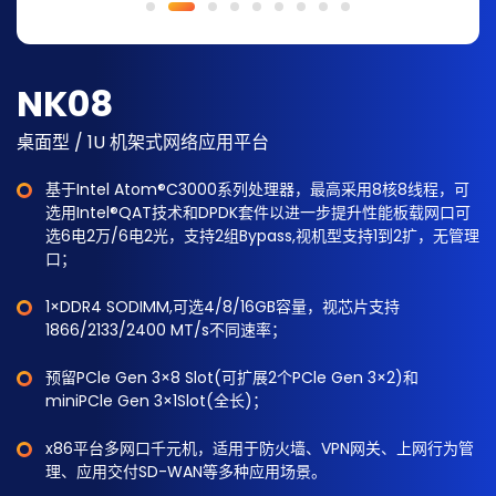
NK08
桌面型 / 1U 机架式网络应用平台
基于Intel Atom®C3000系列处理器，最高采用8核8线程，可
选用Intel®QAT技术和DPDK套件以进一步提升性能板载网口可
选6电2万/6电2光，支持2组Bypass,视机型支持1到2扩，无管理
口；
1×DDR4 SODIMM,可选4/8/16GB容量，视芯片支持
1866/2133/2400 MT/s不同速率；
预留PCle Gen 3×8 Slot(可扩展2个PCle Gen 3×2)和
miniPCle Gen 3×1Slot(全长)；
x86平台多网口千元机，适用于防火墙、VPN网关、上网行为管
理、应用交付SD-WAN等多种应用场景。