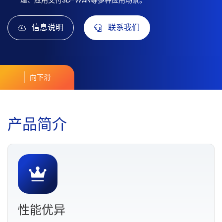
理、应用交付SD-WAN等多种应用场景。
信息说明
联系我们
向下滑
产
品
简
介
性能优异