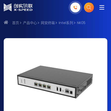
首页
产品中心
网安终端
Intel系列
NK05