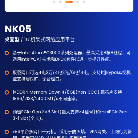
NK05
桌面型 / 1U 机架式网络应用平台
基于Intel Atom®C3000系列处理器，最高采用8核8线程，可
选用Intel®QAT技术和DPDK套件以进一步提升性能。
板载网口可选4电2万/4电2光/6电/4电，支持1组Bypass,视机
型支持1到2扩，无管理口。
1×DDR4 Memory Down,4/8GB(non-ECC),视芯片支持
1866/2133/2400 MT/s不同速率。
预留PCle Gen 3×8 Slot(最大支持×4信号)和miniPCleGen
3×1 Slot(全长)。
x86平台多网口千元机，适用于防火墙、VPN网关、上网行为管