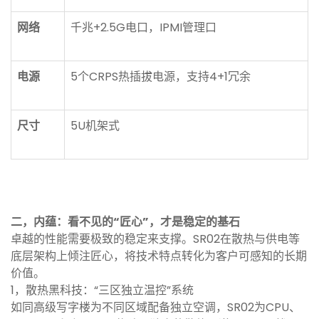
网络
千兆+2.5G电口，IPMI管理口
电源
5个CRPS热插拔电源，支持4+1冗余
尺寸
5U机架式
二，内蕴：看不见的“匠心”，才是稳定的基石
卓越的性能需要极致的稳定来支撑。SR02在散热与供电等
底层架构上倾注匠心，将技术特点转化为客户可感知的长期
价值。
1，散热黑科技：“三区独立温控”系统
如同高级写字楼为不同区域配备独立空调，SR02为CPU、