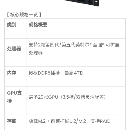
【 核心规格一览 】
类别
规格概要
支持2颗第四代/第五代英特尔® 至强® 可扩展
处理器
处理器
内存
16根DDR5插槽，最高4TB
GPU支
最多20张GPU（3.5槽/双槽灵活配置）
持
存储
板载M.2 + 前窗扩展U.2/M.2，支持RAID