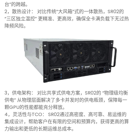
台”的跨越。
2，散热设计： 对比传统“大风箱”式的一体散热，SR02的
“三区独立温控” 更精准、更高效，确保全卡满负载下无过热
降频风险。
3，供电架构： 对比共享式供电方案，SR02的 “物理级均衡
供电” 从物理层面解决了多卡并发时的供电瓶颈，保障每一
颗GPU的性能都能充分释放。
4，灵活性与TCO： SR02通过高密度、高可靠、易运维的
集成设计，帮助客户在有限的空间和预算内，获得更高的算
力输出和更低的长期运维总成本。