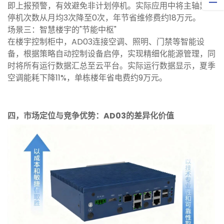
即上报预警，有效避免非计划停机。实际应用中将主轴异常
停机次数从月均3次降至0次，年节省维修费约18万元。
场景三：智慧楼宇的"节能中枢"
在楼宇控制柜中，AD03连接空调、照明、门禁等智能设
备，根据策略自动控制设备启停，实现精细化能源管理，同
时将所有运行数据汇总至云平台。实际运行数据显示，夏季
空调能耗下降11%，单栋楼年省电费约9万元。
四，市场定位与竞争优势：AD03的差异化价值