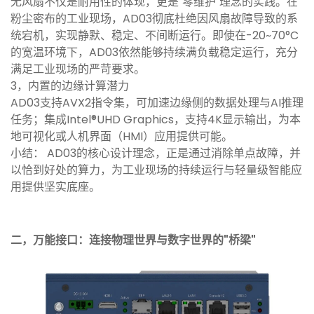
无风扇不仅是耐用性的体现，更是"零维护"理念的实践。在
粉尘密布的工业现场，AD03彻底杜绝因风扇故障导致的系
统宕机，实现静默、稳定、不间断运行。即使在-20~70°C
的宽温环境下，AD03依然能够持续满负载稳定运行，充分
满足工业现场的严苛要求。
3，内置的边缘计算潜力
AD03支持AVX2指令集，可加速边缘侧的数据处理与AI推理
任务；集成Intel®UHD Graphics，支持4K显示输出，为本
地可视化或人机界面（HMI）应用提供可能。
小结： AD03的核心设计理念，正是通过消除单点故障，并
以恰到好处的算力，为工业现场的持续运行与轻量级智能应
用提供坚实底座。
二，万能接口：连接物理世界与数字世界的"桥梁"