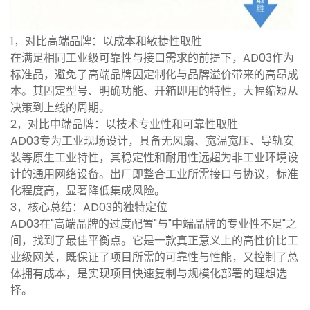
1，对比高端品牌：以成本和敏捷性取胜
在满足相同工业级可靠性与接口需求的前提下，AD03作为
标准品，避免了高端品牌因定制化与品牌溢价带来的高昂成
本。其固定型号、明确功能、开箱即用的特性，大幅缩短从
决策到上线的周期。
2，对比中端品牌：以技术专业性和可靠性取胜
AD03专为工业现场设计，具备无风扇、宽温宽压、导轨安
装等原生工业特性，其稳定性和耐用性远超为非工业环境设
计的通用网络设备。出厂即整合工业所需接口与协议，标准
化程度高，显著降低集成风险。
3，核心总结：AD03的独特定位
AD03在"高端品牌的过度配置"与"中端品牌的专业性不足"之
间，找到了最佳平衡点。它是一款真正意义上的高性价比工
业级网关，既保证了项目所需的可靠性与性能，又控制了总
体拥有成本，是实现项目快速复制与规模化部署的理想选
择。