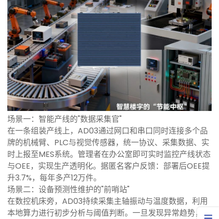
场景一：智能产线的"数据采集官"
在一条组装产线上，AD03通过网口和串口同时连接多个品
牌的机械臂、PLC与视觉传感器，统一协议、采集数据、实
时上报至MES系统。管理者在办公室即可实时监控产线状态
与OEE，实现生产透明化。据匿名客户反馈：部署后OEE提
升3.7%，每年多产12万件。
场景二：设备预测性维护的"前哨站"
在数控机床旁，AD03持续采集主轴振动与温度数据，利用
本地算力进行初步分析与阈值判断。一旦发现异常趋势，立