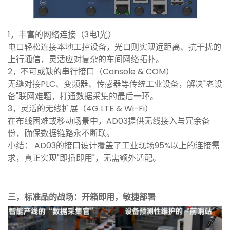
1，丰富的网络连接（3电1光）
电口轻松连接本地工控设备，光口则实现远距离、抗干扰的
上行通信，灵活应对复杂的车间网络拓扑。
2，不可或缺的串行接口（Console & COM）
无缝对接PLC、变频器、传感器等传统工业设备，解决"老设
备"联网难题，打通数据采集的最后一环。
3，灵活的无线扩展（4G LTE & Wi-Fi）
在布线困难或移动场景中，AD03提供无线接入与冗余备
份，确保数据链路永不断联。
小结： AD03的接口设计覆盖了工业现场95%以上的连接需
求，真正实现"即插即用"，无需额外适配。
三，标准品的战场：开箱即用，敏捷部署